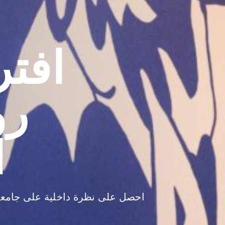
افتر
رو
ا
احصل على نظرة داخلية على جامعاتنا 