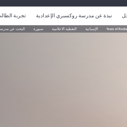
ل
نبذة عن مدرسة روكسبري الإعدادية
تجربة الطال
الإسبانية
التغطية الاعلامية
سبورة
البحث عن مدرس