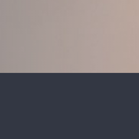
 Prep Proctor St. Middl